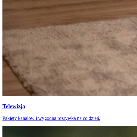
Telewizja
Pakiety kanałów i wygodna rozrywka na co dzień.