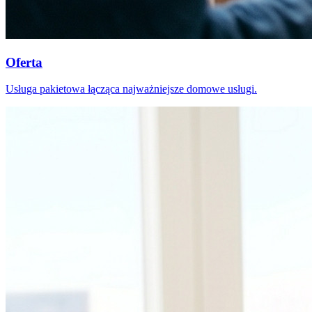
Oferta
Usługa pakietowa łącząca najważniejsze domowe usługi.