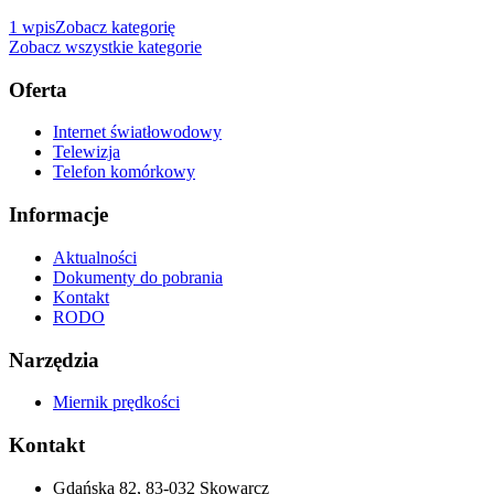
1
wpis
Zobacz kategorię
Zobacz wszystkie kategorie
Oferta
Internet światłowodowy
Telewizja
Telefon komórkowy
Informacje
Aktualności
Dokumenty do pobrania
Kontakt
RODO
Narzędzia
Miernik prędkości
Kontakt
Gdańska 82, 83-032 Skowarcz