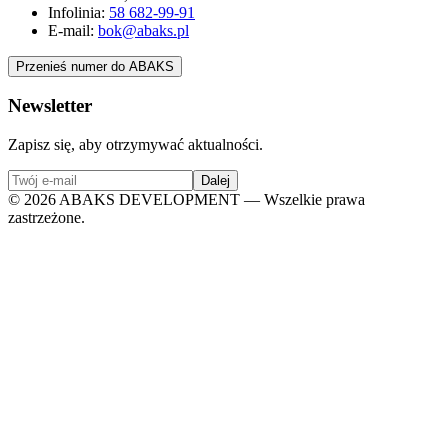
Infolinia:
58 682-99-91
E-mail:
bok@abaks.pl
Przenieś numer do ABAKS
Newsletter
Zapisz się, aby otrzymywać aktualności.
Dalej
©
2026
ABAKS DEVELOPMENT — Wszelkie prawa
zastrzeżone.