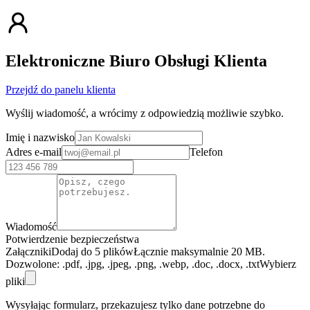
Elektroniczne Biuro Obsługi Klienta
Przejdź do panelu klienta
Wyślij wiadomość, a wrócimy z odpowiedzią możliwie szybko.
Imię i nazwisko
Adres e-mail
Telefon
Wiadomość
Potwierdzenie bezpieczeństwa
Załączniki
Dodaj do 5 plików
Łącznie maksymalnie 20 MB.
Dozwolone:
.pdf, .jpg, .jpeg, .png, .webp, .doc, .docx, .txt
Wybierz
pliki
Wysyłając formularz, przekazujesz tylko dane potrzebne do