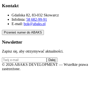
Kontakt
Gdańska 82, 83-032 Skowarcz
Infolinia:
58 682-99-91
E-mail:
bok@abaks.pl
Przenieś numer do ABAKS
Newsletter
Zapisz się, aby otrzymywać aktualności.
Dalej
©
2026
ABAKS DEVELOPMENT — Wszelkie prawa
zastrzeżone.